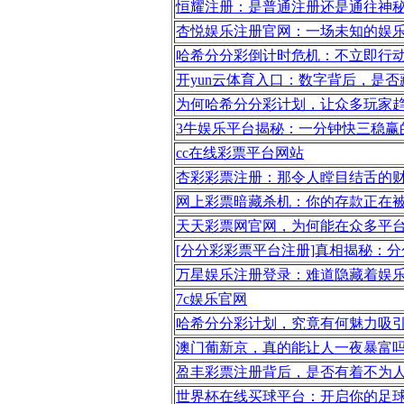
恒耀注册：是普通注册还是通往神
杏悦娱乐注册官网：一场未知的娱
哈希分分彩倒计时危机：不立即行
开yun云体育入口：数字背后，是
为何哈希分分彩计划，让众多玩家
3牛娱乐平台揭秘：一分钟快三稳赢
cc在线彩票平台网站
杏彩彩票注册：那令人瞠目结舌的
网上彩票暗藏杀机：你的存款正在
天天彩票网官网，为何能在众多平
[分分彩彩票平台注册]真相揭秘：
万星娱乐注册登录：难道隐藏着娱
7c娱乐官网
哈希分分彩计划，究竟有何魅力吸
澳门葡新京，真的能让人一夜暴富
盈丰彩票注册背后，是否有着不为
世界杯在线买球平台：开启你的足