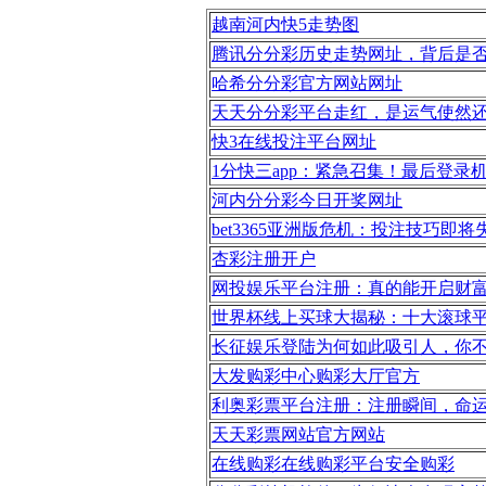
越南河内快5走势图
腾讯分分彩历史走势网址，背后是
哈希分分彩官方网站网址
天天分分彩平台走红，是运气使然
快3在线投注平台网址
1分快三app：紧急召集！最后登录
河内分分彩今日开奖网址
bet3365亚洲版危机：投注技巧即
杏彩注册开户
网投娱乐平台注册：真的能开启财
世界杯线上买球大揭秘：十大滚球
长征娱乐登陆为何如此吸引人，你
大发购彩中心购彩大厅官方
利奥彩票平台注册：注册瞬间，命
天天彩票网站官方网站
在线购彩在线购彩平台安全购彩