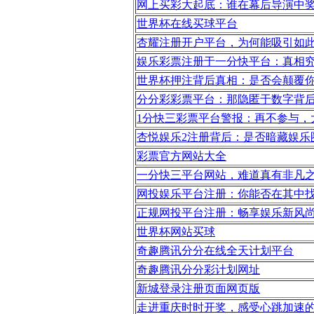
网上买彩大起底：谁在幕后导演中
世界杯在线买球平台
杏耀注册开户平台，为何能吸引如
娱乐彩票注册于一分快平台：真相
世界杯押注背后真相：是否会颠覆
分分彩彩票平台：那隐匿于数字背
1分快三彩票平台警报：再不参与，
杏悦娱乐2注册背后：是否暗藏娱乐
彩票官方网站大全
一分快三平台网站，难道真有非凡
网投娱乐平台注册：你能否在其中
正规网投平台注册：畅享娱乐新风
世界杯网站买球
奇趣腾讯分分在线全天计划平台
奇趣腾讯分分彩计划网址
新城登录注册页面网页版
走进重庆时时开奖，感受心跳加速