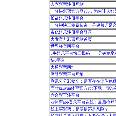
杏彩彩票注册网站
一分快彩票官方网app，为何让人欲
长征娱乐注册平台
一分钟快三稳赢传奇：是偶然还是
奇亿娱乐注册平台登录
大发官方彩票网站首页
世界杯官网平台
3牛娱乐平台快三揭秘：一分钟稳赢
快3平台
大通彩票网址
摩登彩票平台网址
腾讯分分彩秘辛：是否存在让你稳
面对kauyun体育官方app下载，
六合彩下注平台
ky体育app登录平台在线：最后抢
线上买彩票，是便捷还是风险？