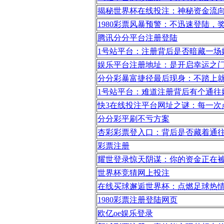
揭秘世界杯在线投注：神秘资金流
1980彩票风暴预警：不迅速登陆，
腾讯分分平台注册登陆
1号站平台：注册背后是否暗藏一场
娱乐平台注册地址：是开启幸运之
分分彩暴富捷径最后现身：不踏上
1号站平台：难道注册背后有个通往
快3在线投注平台网址之谜：每一次
分分彩平刷不亏方案
杏彩彩票登入口：背后是否藏着通
彩票注册
耀世登录惊天阴谋：你的资金正在
世界杯竞猜网上投注
在线买球邂逅世界杯：点燃足球热
1980彩票注册登陆网页
欧亿oe娱乐登录