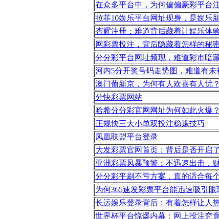
在众多平台中，为何偏偏豪彩平台
拉菲10娱乐平台网址现身，是娱乐
杏耀注册：难道背后藏着让娱乐体
网彩票投注，背后隐藏着怎样的秘
分分彩平台网址频现，难道彩市暗
河内5分开奖号码走势图，难道有未
澳门葡新京，为何有人欢喜有人忧
分快彩票网站
哈希分分彩官网网址为何如此火爆
正规快三大小单双投注稳赚技巧
凤凰联盟平台登录
大发彩票官网首页：背后是否开启
亚洲彩票风暴预警：不迅速出击，
分分彩平刷不亏方案，真的适合每
为何365速发彩票平台能迅速吸引
长运娱乐登录背后：有着怎样让人
世界杯平台惊爆内幕：网上投注究