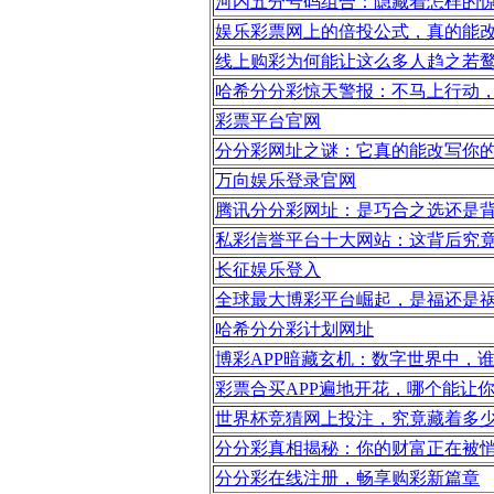
河内五分号码组合：隐藏着怎样的
娱乐彩票网上的倍投公式，真的能
线上购彩为何能让这么多人趋之若
哈希分分彩惊天警报：不马上行动
彩票平台官网
分分彩网址之谜：它真的能改写你
万向娱乐登录官网
腾讯分分彩网址：是巧合之选还是
私彩信誉平台十大网站：这背后究
长征娱乐登入
全球最大博彩平台崛起，是福还是
哈希分分彩计划网址
博彩APP暗藏玄机：数字世界中，
彩票合买APP遍地开花，哪个能让
世界杯竞猜网上投注，究竟藏着多
分分彩真相揭秘：你的财富正在被
分分彩在线注册，畅享购彩新篇章