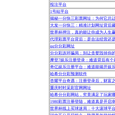
投注平台
1号站平台
揭秘一分快三彩票网址：为何它总
大发一分快三：精准计划网址背后
世界杯押注，真的能让你成为人生
代理彩票平台背后：是合法经营还
qq分分彩网址
分分彩连环骗局：别让贪婪毁掉你
摩登7娱乐注册登录：难道背后有个
奇亿娱乐注册平台：难道能揭开娱
哈希分分彩预测软件
杏耀平台奇遇：注册登录后，财富
重庆时时采彩官网网址
哈希分分彩网站，究竟满足了玩家
1980彩票注册登陆，难道真是开启
世界杯线上买球迷局：十大滚球平