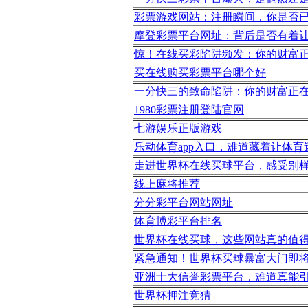
彩票游戏网站：注册瞬间，你是否
摩登彩票平台网址：背后是否有着
惊！在线买彩陷阱频发：你的财富
买在线购买彩票平台哪个好
一分快三的致命陷阱：你的财富正
1980彩票注册登陆官网
七游娱乐正版游戏
乐动体育app入口，难道藏着让体
走进世界杯在线买球平台，感受别
线上麻将推荐
分分彩平台网站网址
体育博彩平台排名
世界杯在线买球，这些网站真的值
紧急通知！世界杯买球暴富大门即
亚洲十大信誉彩票平台，难道真能
世界杯押注竞猜