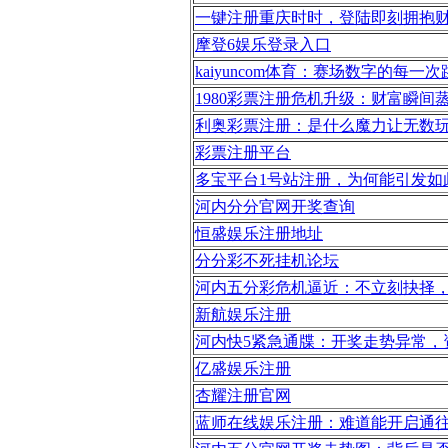
一键注册重庆时时，登陆即刻拥抱
摩登6娱乐登录入口
kaiyuncom体育：赛场数字的每
1980彩票注册危机升级：财富瞬间
利奥彩票注册：是什么魔力让无数
彩票注册平台
多宝平台1号站注册，为何能引发如
河内分分官网开奖查询
恒盛娱乐注册地址
分分彩不死挂机论坛
河内五分彩危机逼近：不立刻抉择
新航娱乐注册
河内快5紧急通牒：开奖走势异常，
亿盛娱乐注册
杏耀注册官网
蓝师在线娱乐注册：难道能开启通