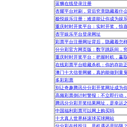
蓝狮在线登录注册
杏耀平台对刷，背后究竟隐藏着什
极悦娱乐注册：难道能让你成为娱
重庆时时开奖平台：实时开奖，惊
杏宇娱乐平台登录网址
彩票平台注册网址背后，隐藏着怎
分分彩官方网页版：数字跳跃间，
重庆时时开奖平台：把握时机，赢
在线彩票平台暗藏杀机：你的存款
澳门十大信誉网赌，真的能做到童
多彩彩票
别让奇趣腾讯分分彩开奖网址成为
高频彩票倒计时警报：不立即行动
腾讯分分彩开奖结果网址，是幸运
中国福利彩票可以网上购买吗
十大真人世界杯滚球买球网站
分分彩在线投注，是机遇还是陷阱