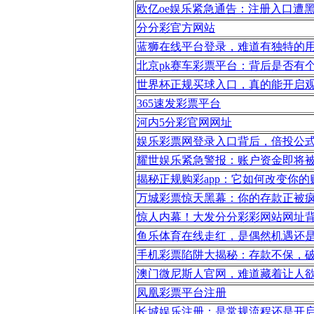
欧亿oe娱乐紧急通告：注册入口遭
分分彩官方网站
蓝狮在线平台登录，难道有独特的
北京pk赛车彩票平台：背后是否有
世界杯正规买球入口，真的能开启
365速发彩票平台
河内5分彩官网网址
娱乐彩票网登录入口背后，倍投公
耀世娱乐紧急警报：账户资金即将
揭秘正规购彩app：它如何改变你的
万城彩票惊天黑幕：你的存款正被
惊人内幕！大发分分彩彩网站网址
鱼乐体育在线走红，是偶然机遇还
手机彩票陷阱大揭秘：存款不保，
澳门微尼斯人官网，难道藏着让人
凤凰彩票平台注册
长城娱乐注册：是常规流程还是开