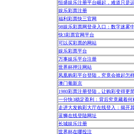
恒盛娱乐注册平台崛起，难道只是
娱乐彩票注册
福利彩票快三官网
98娱乐彩票网登录入口：数字迷雾
快3彩票官网平台
可以买彩票的网站
娱乐彩票平台
万事娱乐平台注册
世界杯押注网站
凤凰购彩平台登陆，究竟会掀起怎
澳门葡新京
1980彩票注册登陆，让购彩变得更
一分快3稳定盈利：背后究竟藏着何
走进大发购彩大厅在线登入：揭开
蓝狮在线登陆网址
长城娱乐注册
世界杯在哪投注