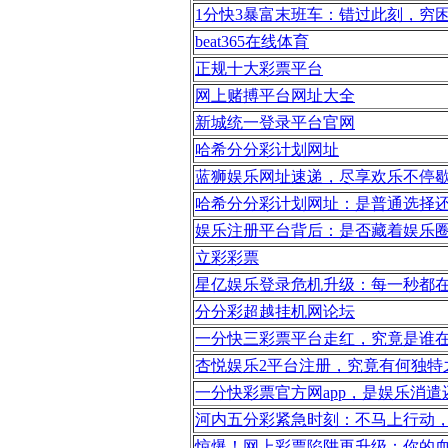
1分快3暴富末班车：错过此刻，穷
beat365在线体育
正规十大彩票平台
网上赌搏平台网址大全
新城统一登录平台官网
哈希分分彩计划网址
蓝狮娱乐网址速递，尽享欢乐不停
哈希分分彩计划网址：是普通选择
娱乐注册平台背后：是否藏着娱乐
立彩彩票
星亿娱乐登录危机升级：每一秒都
分分彩超越挂机网论坛
一分快三彩票平台走红，究竟是谁
杏悦娱乐2平台注册，究竟有何独特
一分快彩票官方网app，是娱乐消
河内五分彩紧急时刻：不马上行动
惊爆！网上彩票陷阱再升级：你的