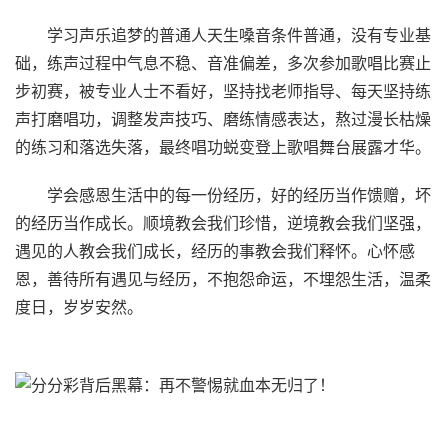
学习声乐追梦的普通人天生嗓音条件普通，没有专业基
础，练声过程中气息不稳、音准偏差，多次参加歌唱比赛止
步初赛，被专业人士不看好，坚持找老师指导、每天坚持练
声打磨唱功，调整发声技巧、磨练情感表达，熬过漫长枯燥
的练习和落选失落，最终唱功蜕变登上歌唱舞台展露才华。
学会感恩生活中的每一份经历，好的经历当作馈赠，坏
的经历当作成长。顺境教会我们珍惜，逆境教会我们坚强，
遇见的人教会我们成长，经历的事教会我们释怀。心怀感
恩，善待所有遇见与经历，不抱怨命运，不埋怨生活，温柔
度日，岁岁安然。