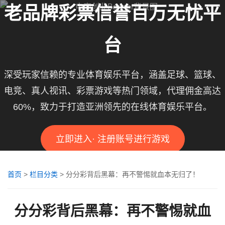
老品牌彩票信誉百万无忧平
台
深受玩家信赖的专业体育娱乐平台，涵盖足球、篮球、
电竞、真人视讯、彩票游戏等热门领域，代理佣金高达
60%，致力于打造亚洲领先的在线体育娱乐平台。
立即进入· 注册账号进行游戏
首页
>
栏目分类
>
分分彩背后黑幕：再不警惕就血本无归了！
分分彩背后黑幕：再不警惕就血