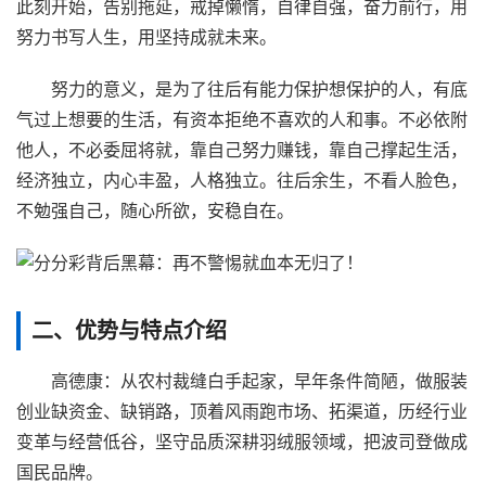
此刻开始，告别拖延，戒掉懒惰，自律自强，奋力前行，用
努力书写人生，用坚持成就未来。
努力的意义，是为了往后有能力保护想保护的人，有底
气过上想要的生活，有资本拒绝不喜欢的人和事。不必依附
他人，不必委屈将就，靠自己努力赚钱，靠自己撑起生活，
经济独立，内心丰盈，人格独立。往后余生，不看人脸色，
不勉强自己，随心所欲，安稳自在。
二、优势与特点介绍
高德康：从农村裁缝白手起家，早年条件简陋，做服装
创业缺资金、缺销路，顶着风雨跑市场、拓渠道，历经行业
变革与经营低谷，坚守品质深耕羽绒服领域，把波司登做成
国民品牌。