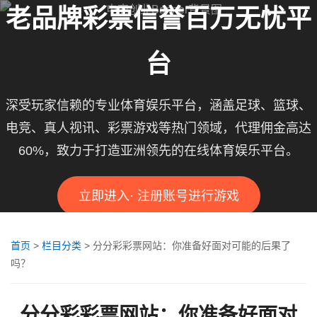
老品牌彩票信誉百万无忧平
台
深受玩家信赖的专业体育娱乐平台，涵盖足球、篮球、
电竞、真人视讯、彩票游戏等热门领域，代理佣金高达
60%，致力于打造亚洲领先的在线体育娱乐平台。
立即进入· 注册账号进行游戏
首页
>
栏目分类
>
分分彩彩票网站：你准备好面对可能的后果了
吗？
分分彩彩票网站：你准备好面对