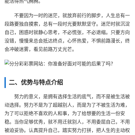
能活得热气腾腾。
不要因为一时的迷茫，就放弃前行的脚步，人生总有一
段路要独自摸索，总有一段时光要默默坚守。迷茫时就沉淀
自己，困惑时就静心思考，不必慌张，不必退缩。只要方向
没错，慢慢来总会抵达终点，心怀热爱，不惧前路漫长，终
会冲破迷雾，看见前路万丈光芒。
二、优势与特点介绍
努力的意义，是拥有选择生活的底气，而不是被生活被
动选择。努力不是为了超越别人，而是为了不被生活为难，
为了可以拒绝不喜欢的人和事，为了给想要的生活一份安
稳。当你足够优秀，就不用迁就别人，不用委屈自己，不用
被迫妥协。认真提升自己，踏实努力打拼，把人生的主动权