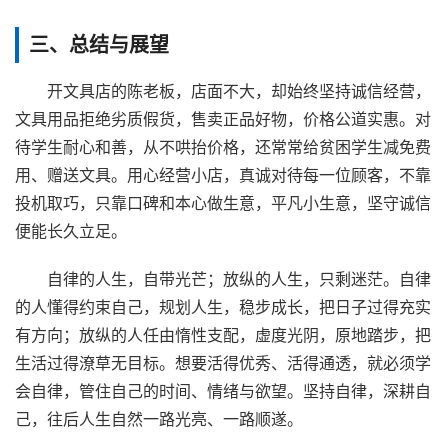
三、总结与展望
开文具店的陈老板，店面不大，却始终坚持诚信经营，
文具用品拒绝劣质假货，售卖正品好物，价格公道实惠。对
待学生耐心和善，从不哄抬价格，还常常给贫困学生减免费
用、赠送文具。用心经营小店，真诚对待每一位顾客，不靠
投机取巧，只靠口碑和本心做生意，平凡小生意，坚守诚信
便能长久立足。
自律的人生，自带光芒；放纵的人生，只剩迷茫。自律
的人懂得约束自己，规划人生，稳步成长，把日子过得充实
有方向；放纵的人任由惰性支配，虚度光阴，原地踏步，把
生活过得潦草无目标。想要活得优秀、活得通透，就必须学
会自律，管住自己的时间、情绪与欲望。坚持自律，深耕自
己，往后人生自然一路光亮、一路顺遂。