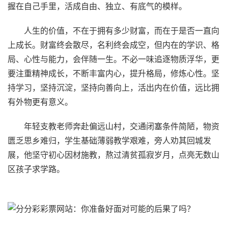
握在自己手里，活成自由、独立、有底气的模样。
人生的价值，不在于拥有多少财富，而在于是否一直向
上成长。财富终会散尽，名利终会成空，但内在的学识、格
局、心性与能力，会伴随一生。不必一味追逐物质浮华，更
要注重精神成长，不断丰富内心，提升格局，修炼心性。坚
持学习，坚持沉淀，坚持向善向上，活出内在价值，远比拥
有外物更有意义。
年轻支教老师奔赴偏远山村，交通闭塞条件简陋，物资
匮乏思乡难归，学生基础薄弱教学艰难，旁人劝其回城发
展，他坚守初心因材施教，熬过清贫孤寂岁月，点亮无数山
区孩子求学路。