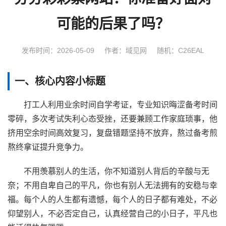
可能的后果了吗？
发布时间：2026-05-09
作者：域见网
随机：C26EAL
一、核心内容小标题
打工人利用业余时间自学考证，专业知识晦涩备考时间
零碎，多次考试失利心态受挫，还要兼顾工作家庭琐事，他
挤用空余时间高效复习，复盘错题坚持不放弃，熬过备考煎
熬终拿证提升竞争力。
不用羡慕别人的生活，你不知道别人背后的辛酸与无
奈；不用自卑自己的平凡，你也有别人无法拥有的安稳与幸
福。每个人的人生都有遗憾，每个人的日子都有难处，不必
仰望别人，不必否定自己，认真经营自己的小日子，平凡也