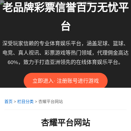
老品牌彩票信誉百万无忧平
台
深受玩家信赖的专业体育娱乐平台，涵盖足球、篮球、
电竞、真人视讯、彩票游戏等热门领域，代理佣金高达
60%，致力于打造亚洲领先的在线体育娱乐平台。
立即进入· 注册账号进行游戏
首页
>
栏目分类
>
杏耀平台网站
杏耀平台网站