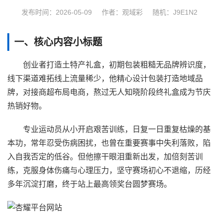
发布时间：2026-05-09
作者：观域彩
随机：J9E1N2
一、核心内容小标题
创业者打造土特产礼盒，初期包装粗糙无品牌辨识度，
线下渠道难拓线上流量稀少，他精心设计包装打造地域品
牌，对接商超布局电商，熬过无人知晓阶段终礼盒成为节庆
热销好物。
专业运动员从小开启艰苦训练，日复一日重复枯燥的基
本功，常年忍受伤病困扰，也曾在重要赛事中失利落败，陷
入自我否定的低谷。但他擦干眼泪重新出发，加倍刻苦训
练，克服身体伤痛与心理压力，坚守赛场初心不退缩，历经
多年沉淀打磨，终于站上最高领奖台圆梦赛场。