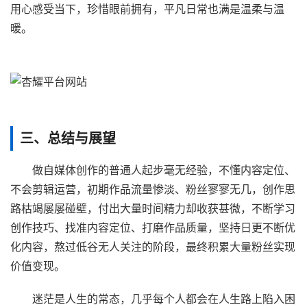
用心感受当下，珍惜眼前拥有，平凡日常也满是温柔与温
暖。
三、总结与展望
做自媒体创作的普通人起步毫无经验，不懂内容定位、
不会剪辑运营，初期作品流量惨淡、粉丝寥寥无几，创作思
路枯竭屡屡碰壁，付出大量时间精力却收获甚微，不断学习
创作技巧、找准内容定位、打磨作品质量，坚持日更不断优
化内容，熬过低谷无人关注的阶段，最终积累大量粉丝实现
价值变现。
迷茫是人生的常态，几乎每个人都会在人生路上陷入困