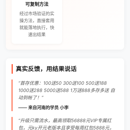
可复制方法
经过市场验证的实
操方法，直接套用
就能落地执行，快
速出结果
真实反馈，用结果说话
“首存优惠：100送50 300送100 500送188
1000送288 5000送588 1万送888多存多送 自
动到帐了！”
—— 来自河南的学员 小李
“升级只需流水，最高领取56888元VIP专属红
包，元ky开元老版本且享受每周红包5888元，