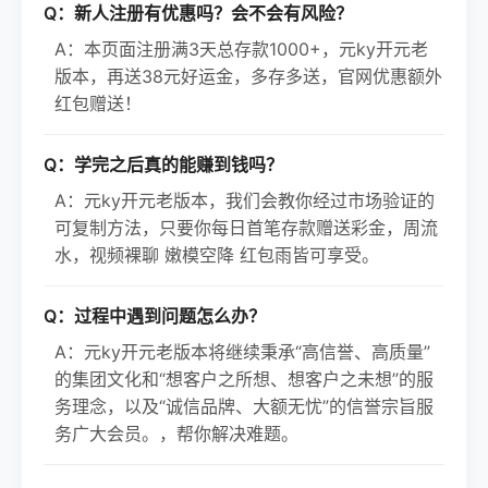
Q：新人注册有优惠吗？会不会有风险？
A：本页面注册满3天总存款1000+，元ky开元老
版本，再送38元好运金，多存多送，官网优惠额外
红包赠送！
Q：学完之后真的能赚到钱吗？
A：元ky开元老版本，我们会教你经过市场验证的
可复制方法，只要你每日首笔存款赠送彩金，周流
水，视频裸聊 嫩模空降 红包雨皆可享受。
Q：过程中遇到问题怎么办？
A：元ky开元老版本将继续秉承“高信誉、高质量”
的集团文化和“想客户之所想、想客户之未想”的服
务理念，以及“诚信品牌、大额无忧”的信誉宗旨服
务广大会员。，帮你解决难题。