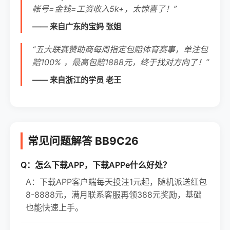
帐号=金钱=工资收入5k+，太惊喜了！”
—— 来自广东的宝妈 张姐
“五大联赛赞助商每周指定包赔体育赛事，单注包
赔100% ，最高包赔1888元，终于找对方向了！”
—— 来自浙江的学员 老王
常见问题解答 BB9C26
Q：怎么下载APP，下载APPe什么好处？
A：下载APP客户端每天投注1元起，随机派送红包
8-8888元，满月联系客服再领388元奖励，基础
也能快速上手。