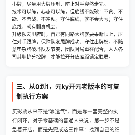
小牌，尽量用大牌压制，防止对手突然走完。
技术可以练，心态可以练，但底线不能破：不贪、不
躁、不恋战、不冲动。守住底线，就不会大亏；守住
底线，就有翻身机会。
升级队友甩牌时，自己有同路大牌就要果断顶上，压
住对手跟牌，保障队友甩牌成功、守住出牌权。不随
意垫杂牌破坏队友节奏，团队对局重在配合，人人各
司其职护分控牌，才能拉开分值差距锁定胜局。
三、从0到1，元ky开元老版本的可复
制执行方案
买彩票从来不是“靠运气”，而是靠一套完整的执
行闭环。对于零基础的普通人来说，第一步不是
急着开店，而是先完成这三件事：找到自己的细