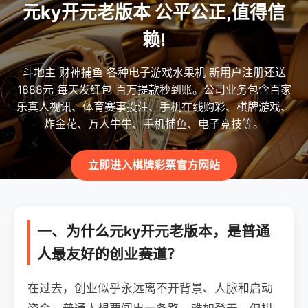
元ky开元老版本 公平公正,值得信
赖!
斗地主 财神捕鱼 各种电子游戏水果机 新用户注册还送
1888元 每天发红包 百万提款秒到账。公司业务包含百家
乐真人视讯、体育赛事投注、手机在线购彩、棋牌游戏、
炸金花、万人牛牛、手机捕鱼、电子竞技等。
立即进入棋牌彩票官方网站
一、为什么元ky开元老版本，是普通
人最友好的创业赛道？
在过去，创业似乎永远离不开背景、人脉和启动