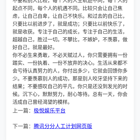
不要和别人比较，每个人的人生轨迹不同，每个人的
起点不同，每个人的机遇不同。比较只会让自己焦
虑，让自己自卑，让自己不快乐。和过去的自己比，
只要比以前进步了，就是成功；只要比以前快乐了，
就是收获。专注于自己的成长，专注于自己的生活，
超越自己，胜过一切。不攀比，不嫉妒，不羡慕，做
好自己，就是最好。
你不必生来勇敢，不必天赋过人，你只需要拥有一份
踏实、一份执着、一份不放弃的决心。生活从来都不
会亏待认真努力的人，你付出多少，它就会回馈你多
少。不要羡慕别人的成功，那是别人咬牙坚持下来的
结果；不要感叹自己的平凡，你只是还没到发光的时
候。沉下心，默默努力，耐心等待。总有一天，你会
活成自己曾经渴望的模样。
上一篇：
极悦娱乐平台
下一篇：
腾讯分分人工计划网页版