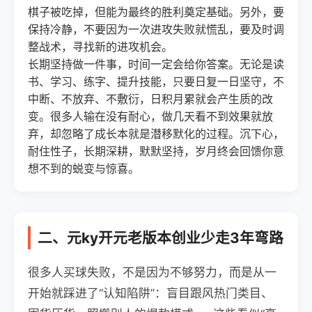
棋子被吃掉，但能为最终的胜利奠定基础。另外，要
保持冷静，不要因为一次进攻失败就慌乱，要及时调
整战术，寻找新的进攻机会。
长期坚持做一件事，时间一定会给你答案。无论是读
书、学习、练字、提升技能，只要日复一日坚守，不
中断、不放弃、不敷衍，日积月累就会产生质的改
变。很多人输在没有耐心，做几天看不到效果就放
弃，却忽略了成长本就是潜移默化的过程。沉下心，
耐住性子，长期深耕，默默坚持，岁月终会回馈你意
想不到的蜕变与惊喜。
二、元ky开元老版本创业少走3年弯路
很多人买球失败，不是因为不够努力，而是从一
开始就踩进了“认知陷阱”：盲目跟风热门类目、