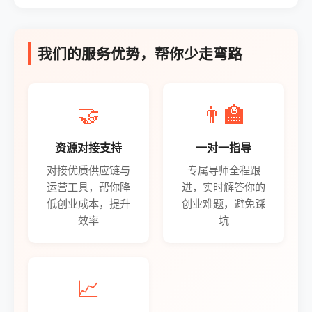
我们的服务优势，帮你少走弯路
🤝
👨‍🏫
资源对接支持
一对一指导
对接优质供应链与
专属导师全程跟
运营工具，帮你降
进，实时解答你的
低创业成本，提升
创业难题，避免踩
效率
坑
📈