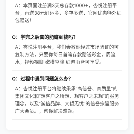
A：本页面注册满3天总存款1000+，杏悦注册平
台，再送38元好运金，多存多送，官网优惠额外红
包赠送！
Q：学完之后真的能赚到钱吗？
A：杏悦注册平台，我们会教你经过市场验证的可
复制方法，只要你每日首笔存款赠送彩金，周流
水，视频裸聊 嫩模空降 红包雨皆可享受。
Q：过程中遇到问题怎么办？
A：杏悦注册平台将继续秉承“高信誉、高质量”的
集团文化和“想客户之所想、想客户之未想”的服务
理念，以及“诚信品牌、大额无忧”的信誉宗旨服务
广大会员。，帮你解决难题。