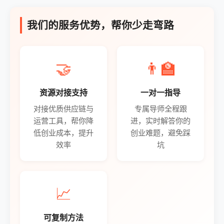
我们的服务优势，帮你少走弯路
🤝
👨‍🏫
资源对接支持
一对一指导
对接优质供应链与
专属导师全程跟
运营工具，帮你降
进，实时解答你的
低创业成本，提升
创业难题，避免踩
效率
坑
📈
可复制方法