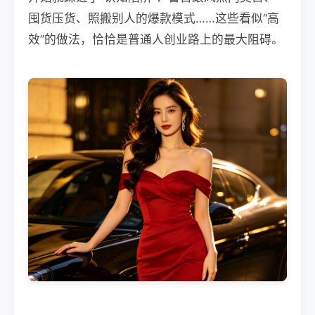
囤货压货、照搬别人的爆款模式……这些看似“高
效”的做法，恰恰是普通人创业路上的最大阻碍。