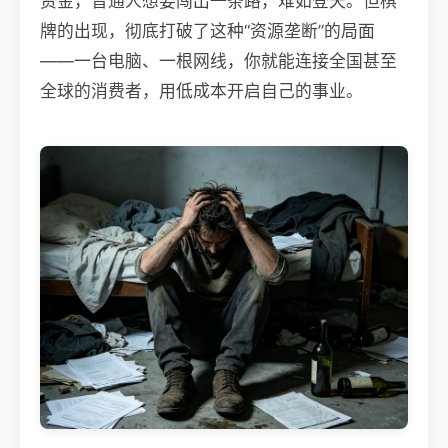
资金，普通人想要闯出一条路，难如登天。但棋
牌的出现，彻底打破了这种“资源垄断”的局面
——一台电脑、一根网线，你就能连接全国甚至
全球的消费者，用低成本开启自己的事业。