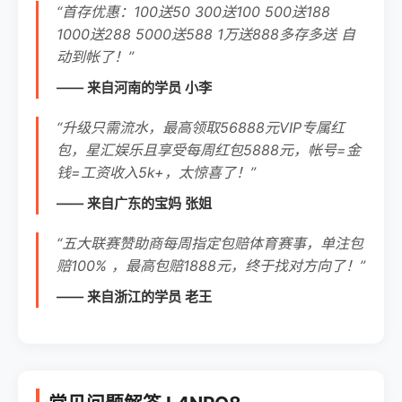
“首存优惠：100送50 300送100 500送188
1000送288 5000送588 1万送888多存多送 自
动到帐了！”
—— 来自河南的学员 小李
“升级只需流水，最高领取56888元VIP专属红
包，星汇娱乐且享受每周红包5888元，帐号=金
钱=工资收入5k+，太惊喜了！”
—— 来自广东的宝妈 张姐
“五大联赛赞助商每周指定包赔体育赛事，单注包
赔100% ，最高包赔1888元，终于找对方向了！”
—— 来自浙江的学员 老王