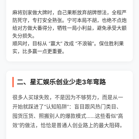
麻将别家做大牌时，自己果断放弃胡牌想法，全程严
防死守，专打安全熟张。宁可本局不胡，也绝不点炮
给对方做大番得分，牺牲一局小利益，避免承受大额
失分损失。
顺风时，目标从 “赢大” 改成 “不浪输”。保住胜利果
实，比多赢一点更重要。
二、星汇娱乐创业少走3年弯路
很多人买球失败，不是因为不够努力，而是从一
开始就踩进了“认知陷阱”：盲目跟风热门类目、
囤货压货、照搬别人的爆款模式……这些看似“高
效”的做法，恰恰是普通人创业路上的最大阻碍。