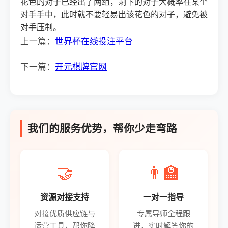
花色的对子已经出了两组，剩下的对子大概率在某个
对手手中，此时就不要轻易出该花色的对子，避免被
对手压制。
上一篇：
世界杯在线投注平台
下一篇：
开元棋牌官网
我们的服务优势，帮你少走弯路
🤝
👨‍🏫
资源对接支持
一对一指导
对接优质供应链与
专属导师全程跟
运营工具，帮你降
进，实时解答你的