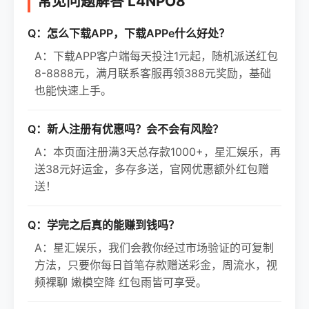
常见问题解答 L4NPO8
Q：怎么下载APP，下载APPe什么好处？
A：下载APP客户端每天投注1元起，随机派送红包
8-8888元，满月联系客服再领388元奖励，基础
也能快速上手。
Q：新人注册有优惠吗？会不会有风险？
A：本页面注册满3天总存款1000+，星汇娱乐，再
送38元好运金，多存多送，官网优惠额外红包赠
送！
Q：学完之后真的能赚到钱吗？
A：星汇娱乐，我们会教你经过市场验证的可复制
方法，只要你每日首笔存款赠送彩金，周流水，视
频裸聊 嫩模空降 红包雨皆可享受。