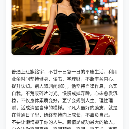
普通上班族铭宇，不甘于日复一日的平庸生活，利用
业余时间坚持健身、读书、学理财，不断丰盈内心、
提升认知。别人追剧闲聊时，他坚持自律作息，充实
自我，不荒废碎片时光。慢慢戒掉浮躁，心态愈发沉
稳，不仅身体素质变好，更学会规划人生、理性理
财，活成清醒自律的模样。平凡人最好的励志，就是
在普通日子里，始终坚持向上成长，不辜负自己。
不要让懒惰毁了你的人生。懒惰是成功最大的敌人，